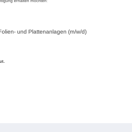
chtigung erhalten möchten:
Folien- und Plattenanlagen (m/w/d)
zt.