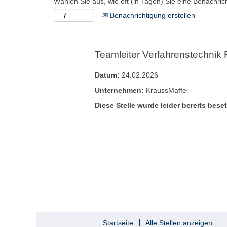
Wählen Sie aus, wie oft (in Tagen) Sie eine Benachri
Benachrichtigung erstellen
Teamleiter Verfahrenstechnik 
Datum:
24.02.2026
Unternehmen:
KraussMaffei
Diese Stelle wurde leider bereits beset
Startseite
Alle Stellen anzeigen