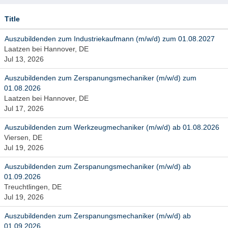
Title
Auszubildenden zum Industriekaufmann (m/w/d) zum 01.08.2027
Laatzen bei Hannover, DE
Jul 13, 2026
Auszubildenden zum Zerspanungsmechaniker (m/w/d) zum
01.08.2026
Laatzen bei Hannover, DE
Jul 17, 2026
Auszubildenden zum Werkzeugmechaniker (m/w/d) ab 01.08.2026
Viersen, DE
Jul 19, 2026
Auszubildenden zum Zerspanungsmechaniker (m/w/d) ab
01.09.2026
Treuchtlingen, DE
Jul 19, 2026
Auszubildenden zum Zerspanungsmechaniker (m/w/d) ab
01.09.2026