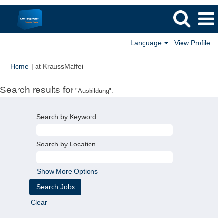
Language
View Profile
(current
Home
|
at KraussMaffei
page)
Search results for
"Ausbildung".
Search by Keyword
Search by Location
Show More Options
Clear